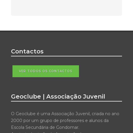
Contactos
VER TODOS OS CONTACTOS
Geoclube | Associação Juvenil
O Geoclube é uma Associação Juvenil, criada no ano
2000 por um grupo de professores e alunos da
Escola Secundária de Gondomar.