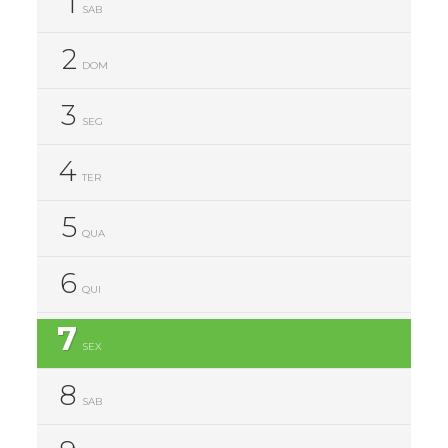
1
SAB
2
DOM
3
SEG
4
TER
5
QUA
6
QUI
7
SEX
8
SAB