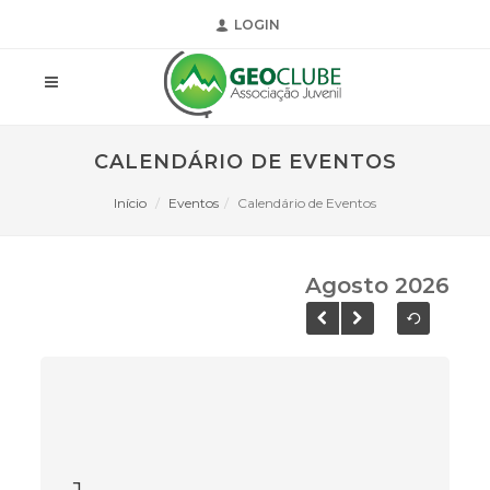
LOGIN
CALENDÁRIO DE EVENTOS
Início
Eventos
Calendário de Eventos
Agosto
2026